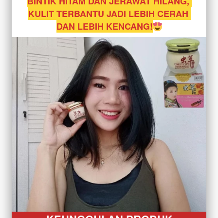
BINTIK HITAM DAN JERAWAT HILANG, 
KULIT TERBANTU JADI LEBIH CERAH 
DAN LEBIH KENCANG!