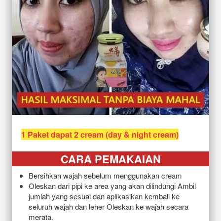
1 Paket dapat 2 cream (day & night cream)
CARA PEMAKAIAN
Bersihkan wajah sebelum menggunakan cream
O
leskan dari pipi ke area yang akan dilindungi Ambil 
jumlah yang sesuai dan aplikasikan kembali ke 
seluruh wajah dan leher Oleskan ke wajah secara 
merata.