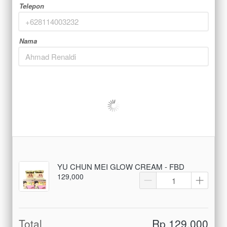
Telepon
Nama
YU CHUN MEI GLOW CREAM - FBD
129,000
Total
Rp 129.000