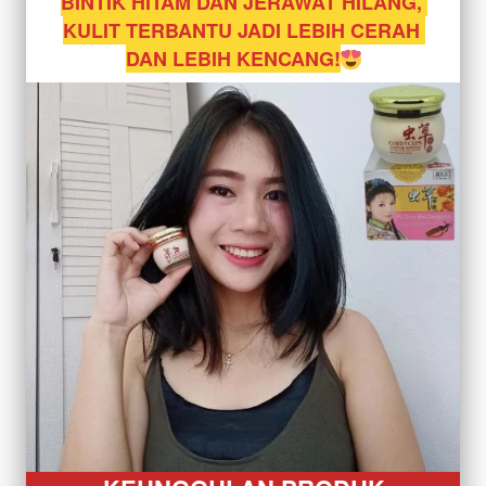
BINTIK HITAM DAN JERAWAT HILANG, 
KULIT TERBANTU JADI LEBIH CERAH 
DAN LEBIH KENCANG!