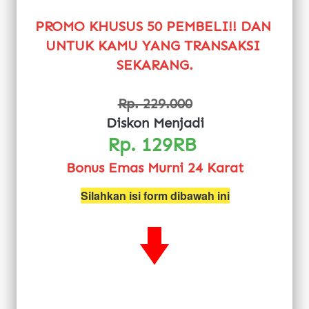
PROMO KHUSUS 50 PEMBELI!! DAN 
UNTUK KAMU YANG TRANSAKSI 
SEKARANG.
Rp. 229.000
Diskon Menjadi
Rp. 129RB 
Bonus Emas Murni 24 Karat
Silahkan isi form dibawah ini