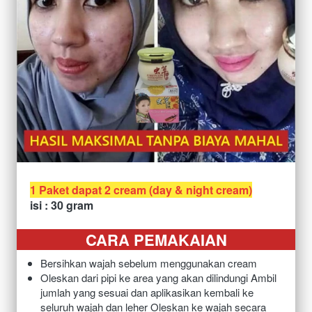
1 Paket dapat 2 cream (day & night cream)
isi : 30 gram
CARA PEMAKAIAN
Bersihkan wajah sebelum menggunakan cream
O
leskan dari pipi ke area yang akan dilindungi Ambil 
jumlah yang sesuai dan aplikasikan kembali ke 
seluruh wajah dan leher Oleskan ke wajah secara 