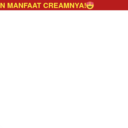
AN MANFAAT CREAMNYA!