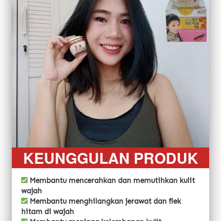
KEUNGGULAN PRODUK
Membantu mencerahkan dan memutihkan kulit 
wajah
 Membantu menghilangkan jerawat dan flek 
hitam di wajah