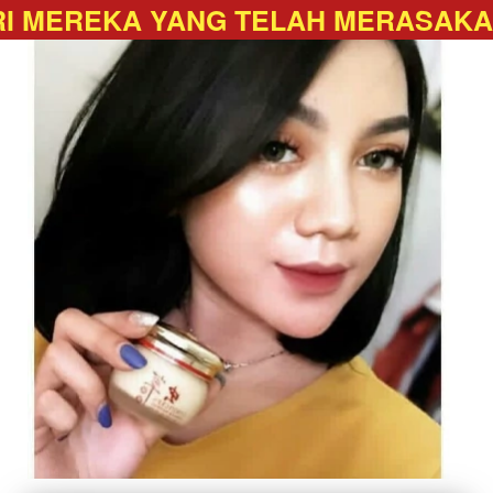
ARI MEREKA YANG TELAH MERASAK