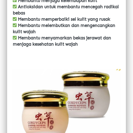
 Membantu menjaga kelembapan kulit
 Antioksidan untuk membantu mencegah radikal 
bebas
 Membantu memperbaiki sel kulit yang rusak
 Membantu melembutkan dan mengencangkan 
kulit wajah
 Membantu menyamarkan bekas jerawat dan 
menjaga kesehatan kulit wajah