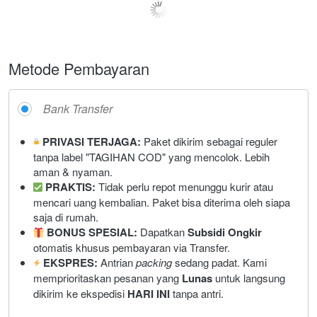
Metode Pembayaran
Bank Transfer
PRIVASI TERJAGA:
 Paket dikirim sebagai reguler 
tanpa label "TAGIHAN COD" yang mencolok. Lebih 
aman & nyaman.
PRAKTIS:
 Tidak perlu repot menunggu kurir atau 
mencari uang kembalian. Paket bisa diterima oleh siapa 
saja di rumah.
BONUS SPESIAL:
 Dapatkan 
Subsidi Ongkir
otomatis khusus pembayaran via Transfer.
 EKSPRES:
 Antrian 
packing
 sedang padat. Kami 
memprioritaskan pesanan yang 
Lunas
 untuk langsung 
dikirim ke ekspedisi 
HARI INI
 tanpa antri.