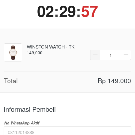
02
:
29
:
56
WINSTON WATCH - TK
149,000
Total
Rp 149.000
Informasi Pembeli
No WhatsApp Aktif