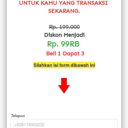
UNTUK KAMU YANG TRANSAKSI 
SEKARANG.
Rp. 199.000
Diskon Menjadi
Rp. 99RB 
Beli 1 Dapat 3
Silahkan isi form dibawah ini
Telepon