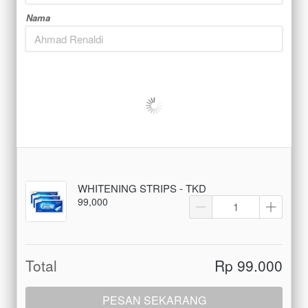
Nama
WHITENING STRIPS - TKD
99,000
Total
Rp 99.000
PESAN SEKARANG
`