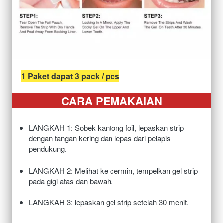
1 Paket dapat 3 pack / pcs
CARA PEMAKAIAN
LANGKAH 1: Sobek kantong foil, lepaskan strip 
dengan tangan kering dan lepas dari pelapis 
pendukung.
LANGKAH 2: Melihat ke cermin, tempelkan gel strip 
pada gigi atas dan bawah.

LANGKAH 3: lepaskan gel strip setelah 30 menit.