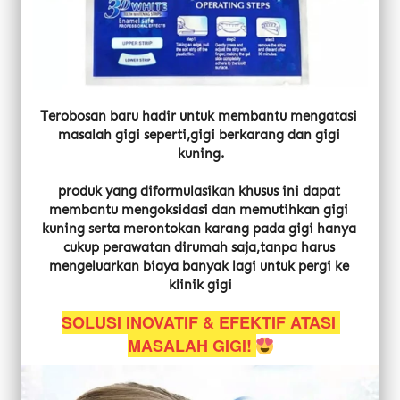
Terobosan baru hadir untuk membantu mengatasi 
masalah gigi seperti,gigi berkarang dan gigi 
kuning.
produk yang diformulasikan khusus ini dapat 
membantu mengoksidasi dan memutihkan gigi 
kuning serta merontokan karang pada gigi hanya 
cukup perawatan dirumah saja,tanpa harus 
mengeluarkan biaya banyak lagi untuk pergi ke 
klinik gigi
SOLUSI INOVATIF & EFEKTIF ATASI 
MASALAH GIGI! 