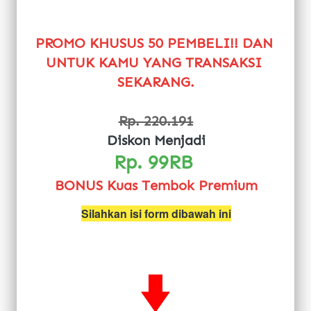
PROMO KHUSUS 50 PEMBELI!! DAN 
UNTUK KAMU YANG TRANSAKSI 
SEKARANG.
Rp. 220.191
Diskon Menjadi
Rp. 99RB 
BONUS Kuas Tembok Premium
Silahkan isi form dibawah ini