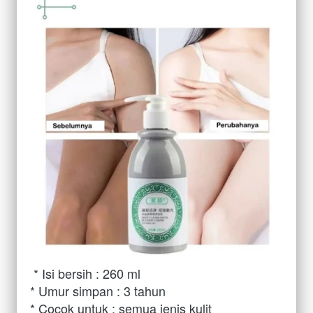
* Isi bersih : 260 ml 
* Umur simpan : 3 tahun 
* Cocok untuk : semua jenis kulit 