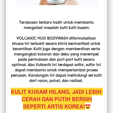
Terobosan terbaru hadir untuk membantu 
mengatasi masalah kulit kulit kusam.
VOLCANIC MUD BODYWASH diformulasikan 
khusus ini terbukti secara klinis bermanfaat untuk 
kecantikan Kulit juga dengan membersihan serta 
mengangkat kotoran dan debu yang menempel 
pada permukaan dan pori-pori kulit secara 
optimal. Abu Vulkanik ini terdapat sulfur, sulfur ini 
dapat membantu untuk memperlambat proses 
penuaan. Kandungan ini dapat melindungi sel kulit 
dari racun, polusi, dan radiasi.
KULIT KUSAM HILANG, JADI LEBIH 
CERAH DAN PUTIH BERSIH
SEPERTI ARTIS KOREA!