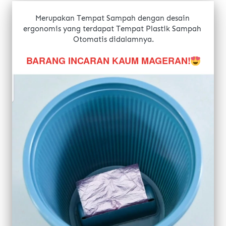
Merupakan 
Tempat Sampah dengan desain 
ergonomis yang terdapat Tempat Plastik Sampah 
Otomatis didalamnya.
BARANG INCARAN KAUM MAGERAN!