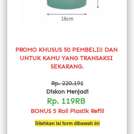
PROMO KHUSUS 50 PEMBELI!! DAN 
UNTUK KAMU YANG TRANSAKSI 
SEKARANG.
Rp. 220.191
Diskon Menjadi
Rp. 119RB 
BONUS 5 Roll Plastik Refill
Silahkan isi form dibawah ini