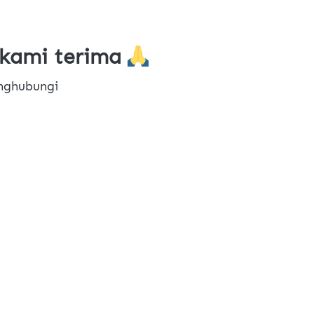
kami terima 
nghubungi