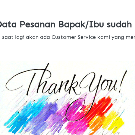
Data Pesanan Bapak/Ibu sudah 
 saat lagi akan ada Customer Service kami yang me