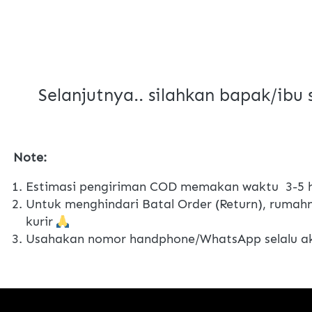
Selanjutnya.. silahkan bapak/ibu
Note:
Estimasi pengiriman COD memakan waktu  3-5 h
Untuk menghindari Batal Order (Return), rumahn
kurir 
Usahakan nomor handphone/WhatsApp selalu akt