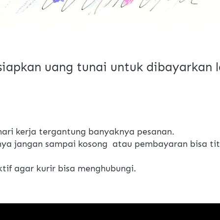
 siapkan uang tunai untuk dibayarkan l
ari kerja tergantung banyaknya pesanan.
ya jangan sampai kosong  atau pembayaran bisa titi
if agar kurir bisa menghubungi.