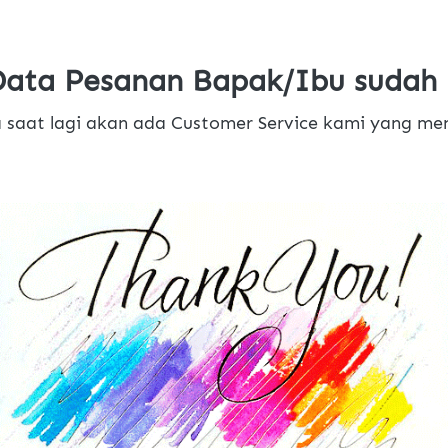
Data Pesanan Bapak/Ibu sudah 
 saat lagi akan ada Customer Service kami yang me