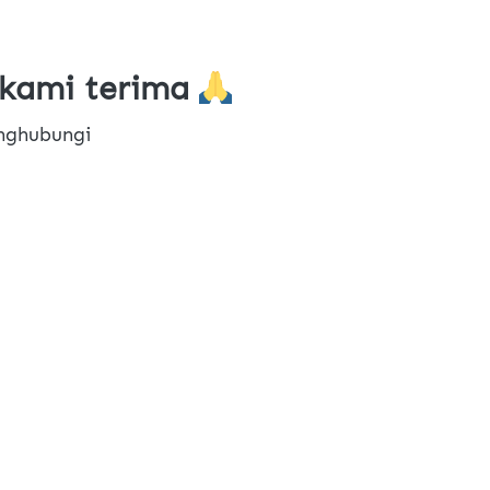
kami terima 
nghubungi