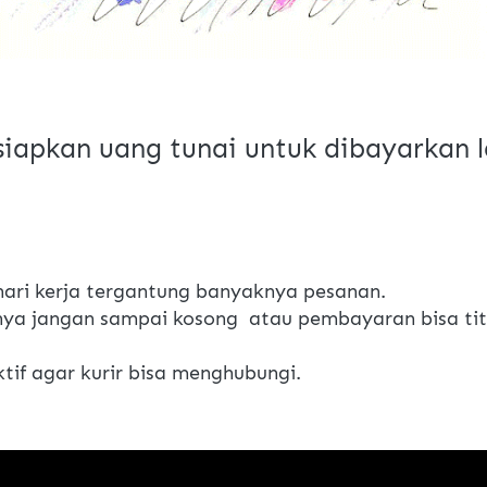
 siapkan uang tunai untuk dibayarkan l
ari kerja tergantung banyaknya pesanan.
ya jangan sampai kosong  atau pembayaran bisa titi
if agar kurir bisa menghubungi.