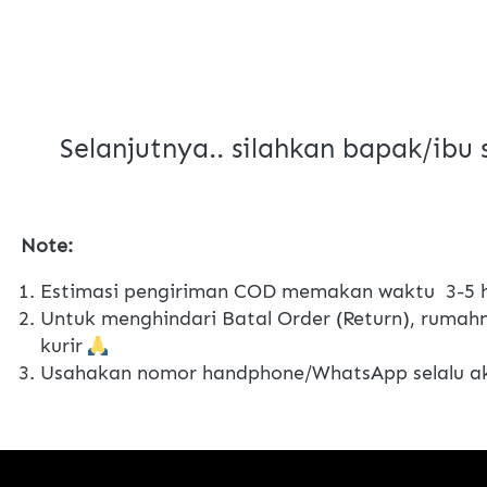
Selanjutnya.. silahkan bapak/ibu
Note:
Estimasi pengiriman COD memakan waktu  3-5 h
Untuk menghindari Batal Order (Return), rumahn
kurir 
Usahakan nomor handphone/WhatsApp selalu akt