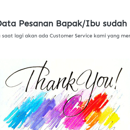
Data Pesanan Bapak/Ibu sudah 
 saat lagi akan ada Customer Service kami yang me