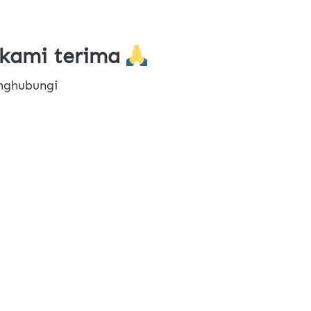
kami terima 
nghubungi