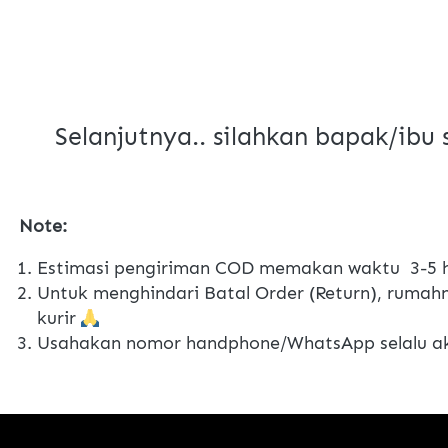
Selanjutnya.. silahkan bapak/ibu
Note:
Estimasi pengiriman COD memakan waktu  3-5 h
Untuk menghindari Batal Order (Return), rumahn
kurir 
Usahakan nomor handphone/WhatsApp selalu akt