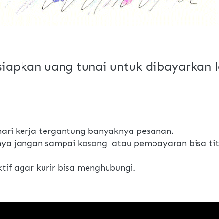
 siapkan uang tunai untuk dibayarkan l
ari kerja tergantung banyaknya pesanan.
ya jangan sampai kosong  atau pembayaran bisa titi
if agar kurir bisa menghubungi.