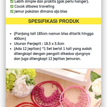
Lebih simple dan praktis (gak perlu hanger).
 Cocok dibawa traveling
 Jemur pakaian dimana aja bisa
SPESIFIKASI PRODUK
(Panjang tali 185cm namun bisa ditarik hingga 
400cm)
Ukuran Penjepit : 18.5 x 5.5cm
(Ada 12 Jepitan) *1 Set berisi 1 tali yang sudah 
dilengkapi dengan pengait dikedua ujungnya 
dan juga dilengkapi 12 jepitan jemuran.