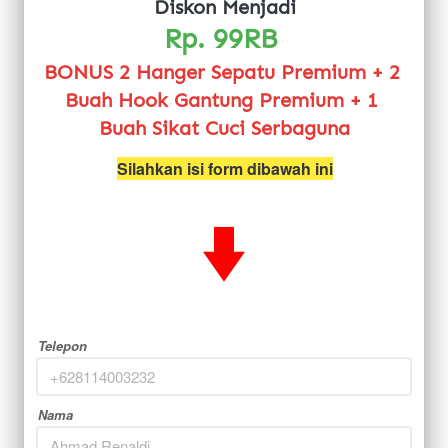
Diskon Menjadi
Rp. 99RB 
BONUS 2 Hanger Sepatu Premium + 2 
Buah Hook Gantung Premium + 1 
Buah Sikat Cuci Serbaguna
Silahkan isi form dibawah ini
Telepon
Nama