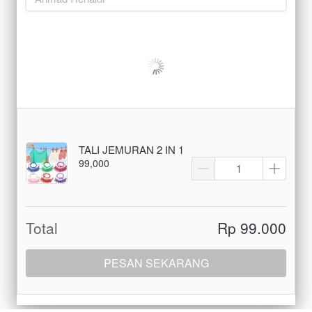
TALI JEMURAN 2 IN 1
99,000
Total
Rp 99.000
PESAN SEKARANG
`