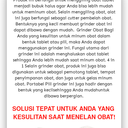
Produk ini berfungsi untuk menggiling obat tablet 
menjadi bubuk halus agar Anda bisa lebih mudah 
untuk meminum obat. Selain menggiling obat, alat 
ini juga berfungsi sebagai cutter pembelah obat. 
Bentuknya yang kecil membuat grinder obat ini 
dapat dibawa dengan mudah.  Grinder Obat Bagi 
Anda yang kesulitan untuk minum obat dalam 
bentuk tablet atau pill, maka Anda dapat 
menggunakan grinder ini. Fungsi utama dari 
grinder ini adalah menghaluskan obat tablet 
sehingga Anda lebih mudah saat minum obat. 4 in 
1 Selain grinder obat, produk ini juga bisa 
digunakan untuk sebagai pemotong tablet, tempat 
penyimpanan obat, dan juga untuk gelas minum 
obat. Portabel Pill grinder ini juga hadir dengan 
bentuk yang kecilsehingga Anda mudahuntuk 
dibawa berpergian.
SOLUSI TEPAT UNTUK ANDA YANG 
KESULITAN SAAT MENELAN OBAT!