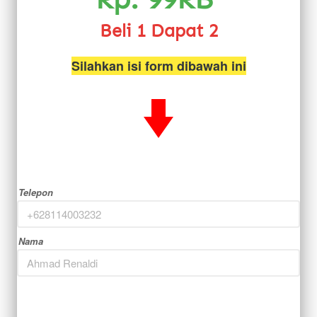
Beli 1 Dapat 2
Silahkan isi form dibawah ini
Telepon
Nama