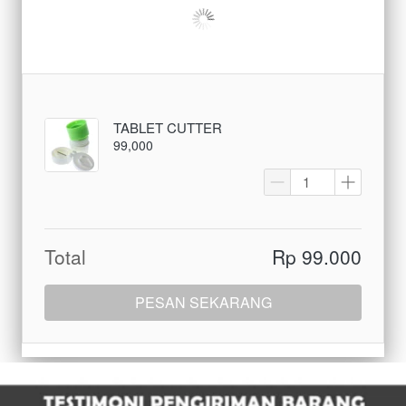
TABLET CUTTER
99,000
Total
Rp 99.000
PESAN SEKARANG
`