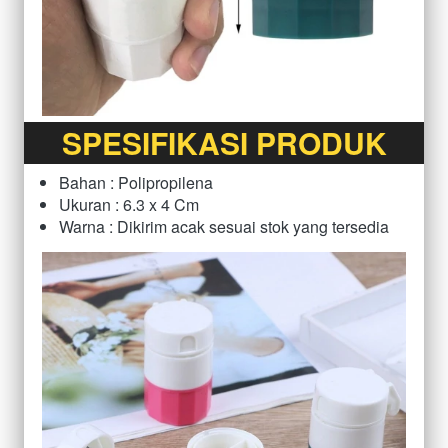
SPESIFIKASI PRODUK
Bahan : Polipropilena
Ukuran : 6.3 x 4 Cm
Warna : Dikirim acak sesuai stok yang tersedia