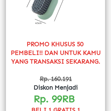
PROMO KHUSUS 50 
PEMBELI!! DAN UNTUK KAMU 
YANG TRANSAKSI SEKARANG.
Rp. 160.191
Diskon Menjadi
Rp. 99RB 
BELI 1 GRATIS 1