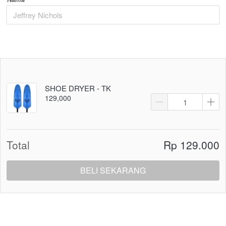
SHOE DRYER - TK
129,000
Total
Rp 129.000
BELI SEKARANG
`