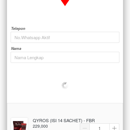
Telepon
Nama
QYROS (ISI 14 SACHET) - FBR
229,000