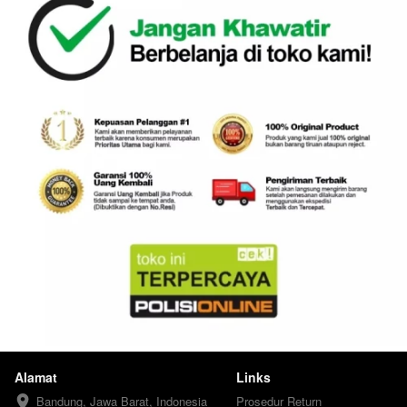
Alamat
Links
Bandung, Jawa Barat, Indonesia
Prosedur Return