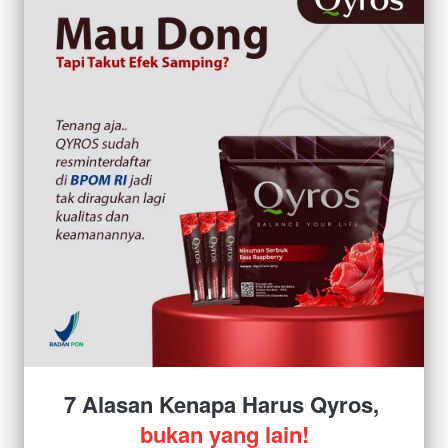
7 Alasan Kenapa Harus Qyros, 
bukan yang lain!