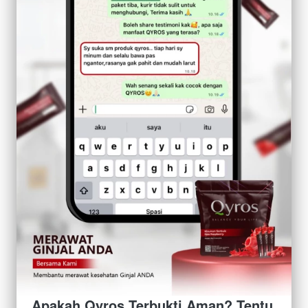
Apakah Qyros Terbukti Aman? Tentu 