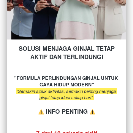
SOLUSI MENJAGA GINJAL TETAP 
AKTIF DAN TERLINDUNGI
"FORMULA PERLINDUNGAN GINJAL UNTUK 
GAYA HIDUP MODERN"
"Semakin sibuk aktivitas, semakin penting menjaga 
ginjal tetap ideal setiap hari"
 INFO PENTING 
7 dari 10 pekerja aktif