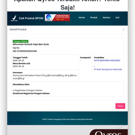
Saja!