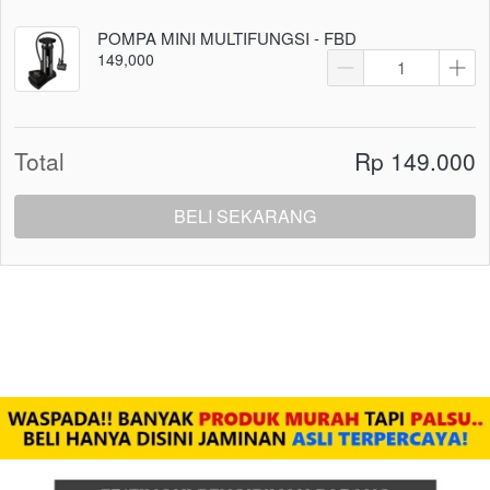
POMPA MINI MULTIFUNGSI - FBD
149,000
Total
Rp 149.000
BELI SEKARANG
`