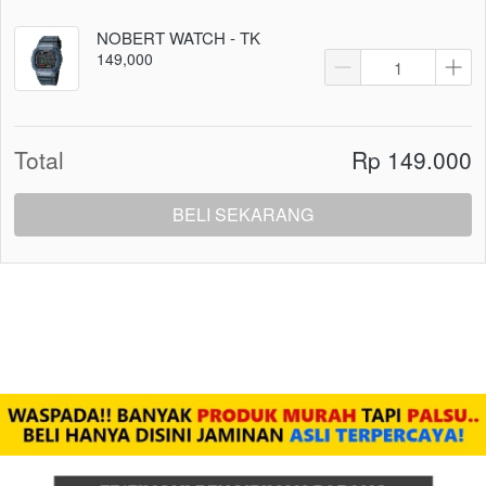
NOBERT WATCH - TK
149,000
Total
Rp 149.000
BELI SEKARANG
`