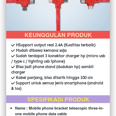
KEUNGGULAN PRODUK
HSupport output real 2.4A (Kualitas terbaik)
Mudah dibawa kemana saja
 Sudah terdapat 3 konektor charger hp (micro usb 
/ type c / lighting usb iphone)
 Bisa jadi phone stand (dudukan hp) sambil 
charger
 Kabel panjang, bisa ditarik hingga 100 cm
 Support untuk semua jenis smartphone (android 
& ios)
SPESIFIKASI PRODUK
Name : Mobile phone bracket telescopic three-in-
one mobile phone data cable