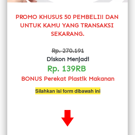
PROMO KHUSUS 50 PEMBELI!! DAN 
UNTUK KAMU YANG TRANSAKSI 
SEKARANG.
Rp. 270.191
Diskon Menjadi
Rp. 139RB 
BONUS Perekat Plastik Makanan
Silahkan isi form dibawah ini