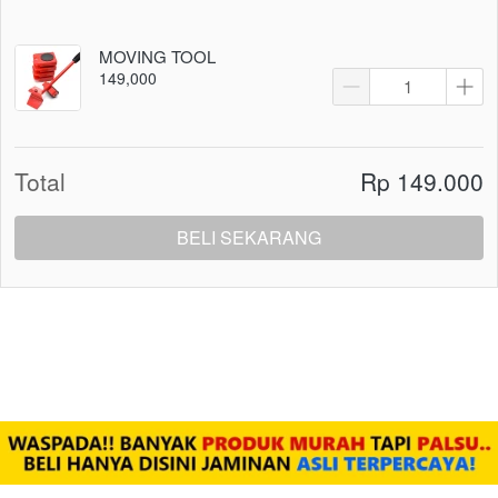
Total
Rp 149.000
BELI SEKARANG
`