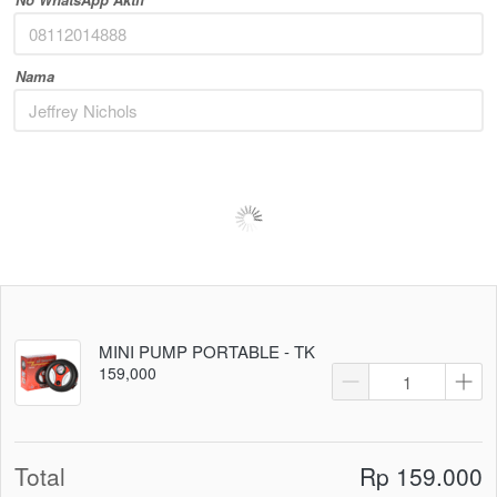
Nama
MINI PUMP PORTABLE - TK
159,000
Total
Rp 159.000