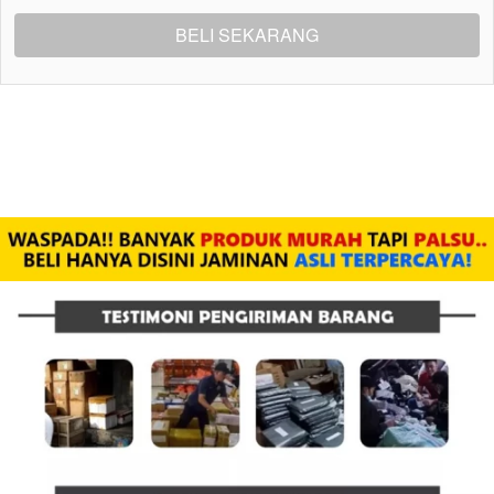
BELI SEKARANG
`