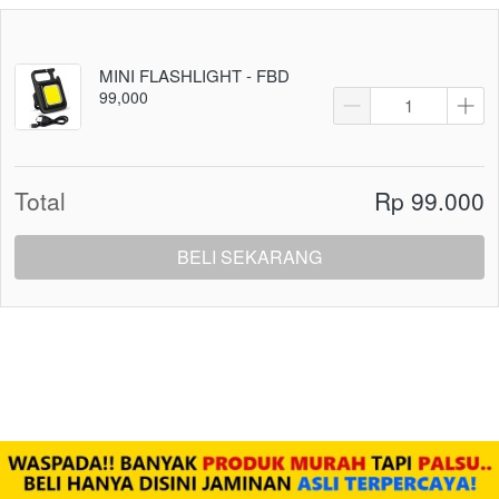
MINI FLASHLIGHT - FBD
99,000
Total
Rp 99.000
BELI SEKARANG
`