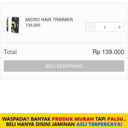
MICRO HAIR TRIMMER
139,000
Total
Rp 139.000
BELI SEKARANG
`