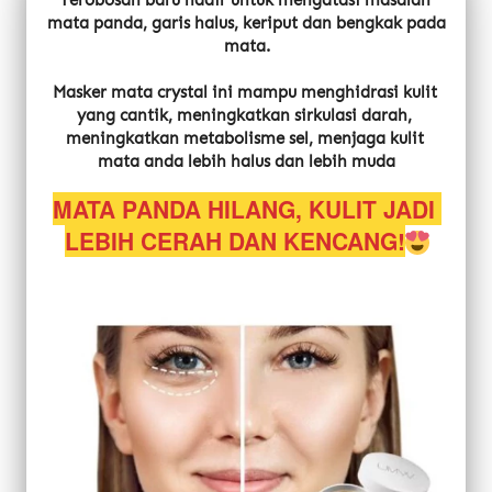
Terobosan baru hadir untuk mengatasi masalah 
mata panda, garis halus, keriput dan bengkak pada 
mata.
Masker mata crystal ini mampu menghidrasi kulit 
yang cantik, meningkatkan sirkulasi darah, 
meningkatkan metabolisme sel, menjaga kulit 
mata anda lebih halus dan lebih muda
MATA PANDA HILANG, KULIT JADI 
LEBIH CERAH DAN KENCANG!