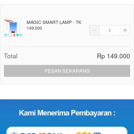
MAGIC SMART LAMP - TK
149,000
Total
Rp 149.000
PESAN SEKARANG
`