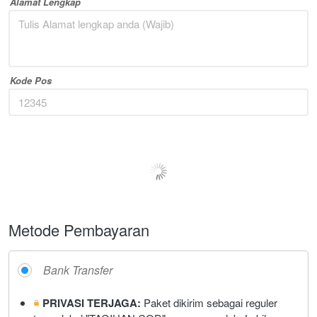
Alamat Lengkap
Kode Pos
Metode Pengiriman
Maaf, kami tidak bisa mengirim ke lokasi kamu
Metode Pembayaran
Bank Transfer
PRIVASI TERJAGA:
 Paket dikirim sebagai reguler 