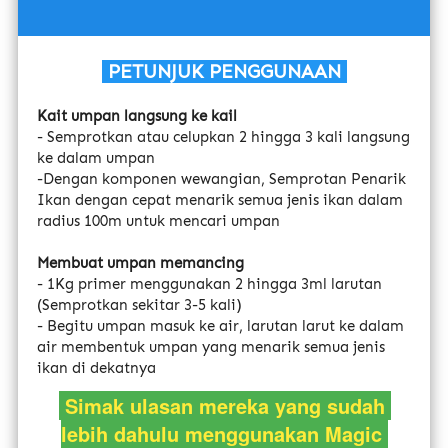
 PETUNJUK PENGGUNAAN 
Kait umpan langsung ke kail
- Semprotkan atau celupkan 2 hingga 3 kali langsung 
ke dalam umpan
-Dengan komponen wewangian, Semprotan Penarik 
Ikan dengan cepat menarik semua jenis ikan dalam 
radius 100m untuk mencari umpan
Membuat umpan memancing
- 1Kg primer menggunakan 2 hingga 3ml larutan 
(Semprotkan sekitar 3-5 kali)
- Begitu umpan masuk ke air, larutan larut ke dalam 
air membentuk umpan yang menarik semua jenis 
ikan di dekatnya
Simak ulasan mereka yang sudah 
lebih dahulu menggunakan Magic 