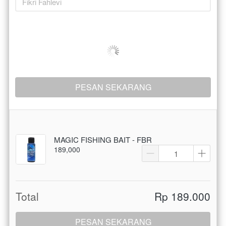
PESAN SEKARANG
`
MAGIC FISHING BAIT - FBR
189,000
Total
Rp 189.000
PESAN SEKARANG
`