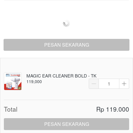
PESAN SEKARANG
`
MAGIC EAR CLEANER BOLD - TK
119,000
Total
Rp 119.000
PESAN SEKARANG
`