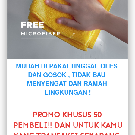
MUDAH DI PAKAI TINGGAL OLES 
DAN GOSOK , TIDAK BAU 
MENYENGAT DAN RAMAH 
LINGKUNGAN !
PROMO KHUSUS 50 
PEMBELI!! DAN UNTUK KAMU 