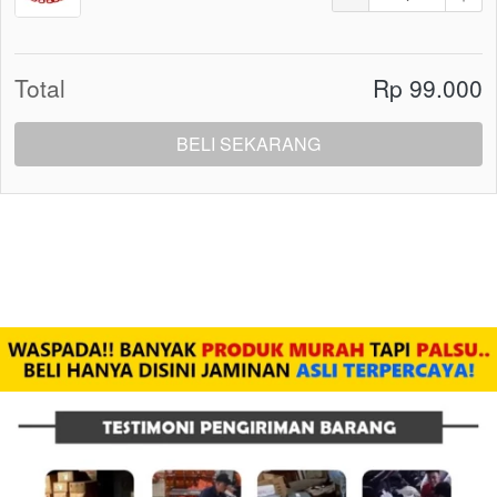
Total
Rp 99.000
BELI SEKARANG
`