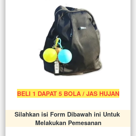
BELI 1 DAPAT 5 BOLA / JAS HUJAN
Silahkan isi Form Dibawah ini Untuk 
Melakukan Pemesanan