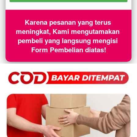
Karena pesanan yang terus 
meningkat, Kami mengutamakan 
pembeli yang langsung mengisi 
Form Pembelian diatas!