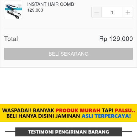
INSTANT HAIR COMB
129,000
Total
Rp 129.000
BELI SEKARANG
`