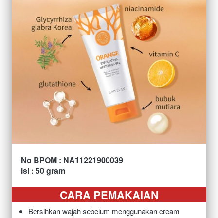
No BPOM : NA11221900039
isi : 50 gram
CARA PEMAKAIAN
Bersihkan wajah sebelum menggunakan cream