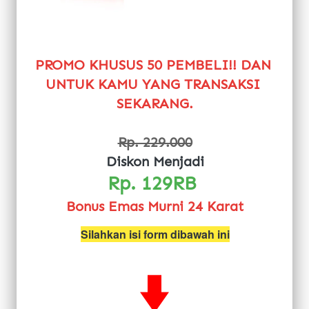
PROMO KHUSUS 50 PEMBELI!! DAN 
UNTUK KAMU YANG TRANSAKSI 
SEKARANG.
Rp. 229.000
Diskon Menjadi
Rp. 129RB 
Bonus Emas Murni 24 Karat
Silahkan isi form dibawah ini