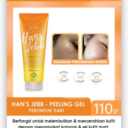
Berfungsi untuk melembutkan & mencerahkan kulit 
dengan mengangkat kotoran & sel kulit mati. 