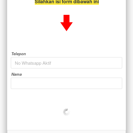
Silahkan isi form dibawah ini
Telepon
Nama