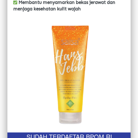
 Membantu menyamarkan bekas jerawat dan 
menjaga kesehatan kulit wajah
SUDAH TERDAFTAR BPOM RI