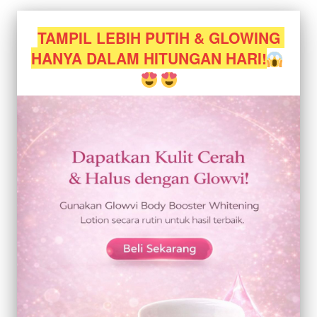
TAMPIL LEBIH PUTIH & GLOWING 
HANYA DALAM HITUNGAN HARI!