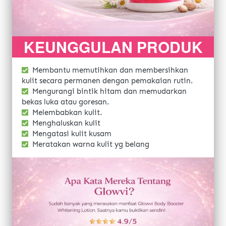
KEUNGGULAN PRODUK
Membantu memutihkan dan membersihkan 
kulit secara permanen dengan pemakaian rutin.
Mengurangi bintik hitam dan memudarkan 
bekas luka atau goresan.
Melembabkan kulit.
Menghaluskan kulit
Mengatasi kulit kusam
Meratakan warna kulit yg belang