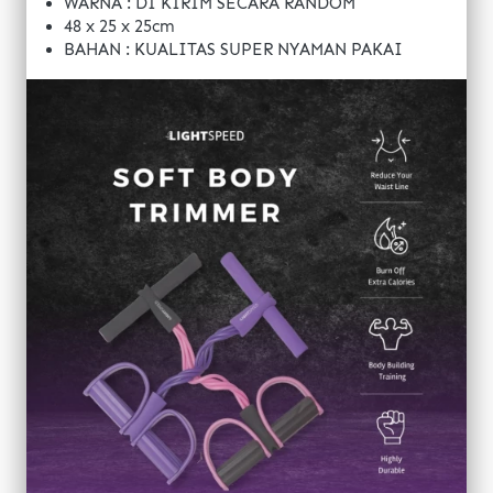
WARNA : DI KIRIM SECARA RANDOM 
48 x 25 x 25cm
BAHAN : KUALITAS SUPER NYAMAN PAKAI