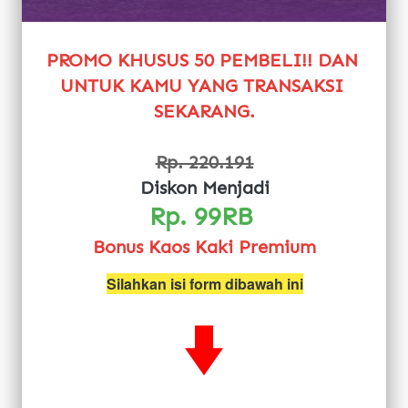
PROMO KHUSUS 50 PEMBELI!! DAN 
UNTUK KAMU YANG TRANSAKSI 
SEKARANG.
Rp. 220.191
Diskon Menjadi
Rp. 99RB 
Bonus Kaos Kaki Premium
Silahkan isi form dibawah ini