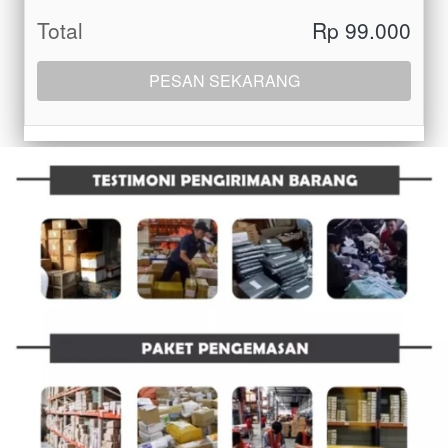
Total
Rp 99.000
PESAN SEKARANG
`