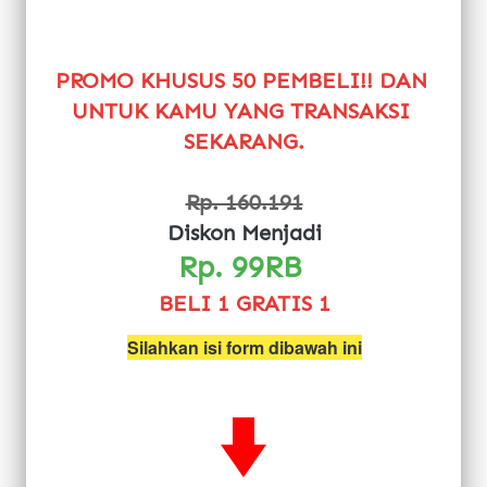
PROMO KHUSUS 50 PEMBELI!! DAN 
UNTUK KAMU YANG TRANSAKSI 
SEKARANG.
Rp. 160.191
Diskon Menjadi
Rp. 99RB 
BELI 1 GRATIS 1
Silahkan isi form dibawah ini