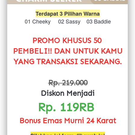
Terdapat 3 Pilihan Warna
01 Cheeky     02 Sassy    03 Baddie
PROMO KHUSUS 50 
PEMBELI!! DAN UNTUK KAMU 
YANG TRANSAKSI SEKARANG.
Rp. 219.000
Diskon Menjadi
Rp. 119RB 
Bonus Emas Murni 24 Karat